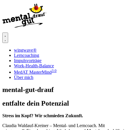
wingwave®
Lerncoaching
Impulsvorträge
Work-Health-Balance
3.0
MedAT MasterMind
Über mich
mental-gut-drauf
entfalte dein Potenzial
Stress im Kopf? Wir schmieden Zukunft.
Claudia Waldauf-Kreiner – Mental- und Lerncoach. Mit