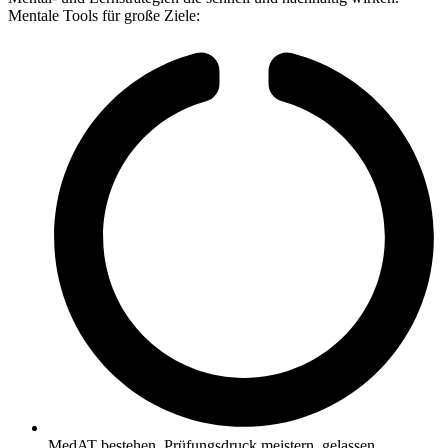
Mentale Tools für große Ziele:
MedAT bestehen, Prüfungsdruck meistern, gelassen