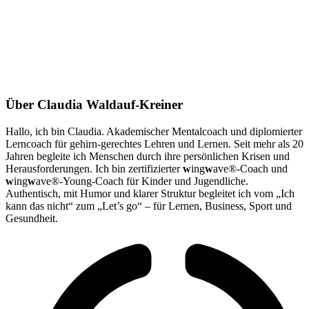
Über Claudia Waldauf-Kreiner
Hallo, ich bin Claudia. Akademischer Mentalcoach und diplomierter
Lerncoach für gehirn-gerechtes Lehren und Lernen. Seit mehr als 20
Jahren begleite ich Menschen durch ihre persönlichen Krisen und
Herausforderungen. Ich bin zertifizierter
w
ing
w
ave®-Coach und
w
ing
w
ave®-Young-Coach für Kinder und Jugendliche.
Authentisch, mit Humor und klarer Struktur begleitet ich vom „Ich
kann das nicht“ zum „Let’s go“ – für Lernen, Business, Sport und
Gesundheit.