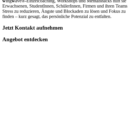
w
ing
w
ave®-Einzelcoaching, Workshops und Mentalsnacks hilft sie
Erwachsenen, StudentInnen, SchülerInnen, Firmen und ihren Teams
Stress zu reduzieren, Ängste und Blockaden zu lösen und Fokus zu
finden – kurz gesagt, das persönliche Potenzial zu entfalten.
Jetzt Kontakt aufnehmen
Angebot entdecken