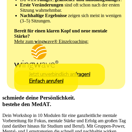
Erste Veränderungen
sind oft schon nach der ersten
Sitzung wahrnehmbar.
Nachhaltige Ergebnisse
zeigen sich meist in wenigen
(3–5) Sitzungen.
Bereit für einen klaren Kopf und neue mentale
Stärke?
Mehr zum
w
ing
w
ave® Einzelcoaching:
Jetzt unverbindlich anfragen!
Einfach anrufen!
schmiede deine Persönlichkeit.
bestehe den MedAT.
Dein Workshop in 10 Modulen für eine ganzheitliche mentale
Vorbereitung für Fokus, mentale Stärke und Erfolg am großen Tag
(und darüber hinaus für Studium und Beruf). Mit Gruppen-Power,
Mental- und Lernstrategien die schnell und nachhaltig wirken.