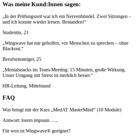
Was meine Kund:Innen sagen:
„In der Prüfungszeit war ich ein Nervenbündel. Zwei Sitzungen –
und ich konnte wieder lernen. Bestanden!“
Studentin, 21
„Wingwave hat mir geholfen, vor Menschen zu sprechen – ohne
Blackout.“
Berufseinsteiger, 25
„Mentalsnacks im Team-Meeting: 15 Minuten, große Wirkung.
Unser Umgang mit Stress ist merklich besser.“
HR-Leitung, Mittelstand
FAQ
Was bringt mir der Kurs „MedAT MasterMind“ (10 Module)
Antwort: lorem impsum …..
Für wen ist Wingwave® geeignet?